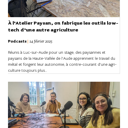
À l’Ate­lier Paysan, on fabrique les outils low-
tech d’une autre agri­cul­ture
Podcasts
|
14 février 2025
Réunis à Luc-sur-Aude pour un stage, des paysannes et
paysans de la Haute-Vallée de l’Aude apprennent le travail du
métal et forgent leur auto­no­mie, à contre-courant d’une agri­
cul­ture toujours plus…