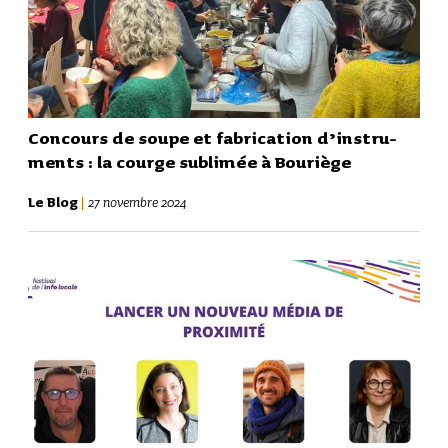
Concours de soupe et fabri­ca­tion d’ins­tru­
ments : la courge subli­mée à Bouriège
Le Blog
|
27 novembre 2024