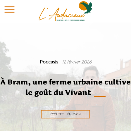
menu
Podcasts
|
12 février 2026
À Bram, une ferme urbaine cultive
le goût du Vivant
ÉCOUTER L'ÉMISSION