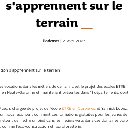
s'apprennent sur le
terrain
Podcasts
|
21 avril 2023
tion s'apprennent sur le terrain
es vocations dans les métiers de demain, c'est le projet des écoles ETRE,
 en Haute-Garonne et maintenant présentes dans 11 départements, dont
Puech, chargée de projet de l’école
ETRE en Corbières
, et Yannick Lopez,
ur, nous racontent comment ces formations gratuites pour les jeunes de
mettent de mettre un pied dans les métiers verts dans des domaines port
r, comme l'éco-construction et l'agroforesterie.