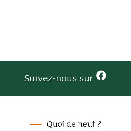
facebook
Suivez-nous sur
Quoi de neuf ?