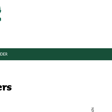
DER
ers