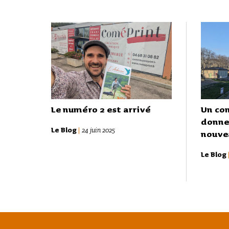
Le numéro 2 est arrivé
Un co
donner
Le Blog
|
24 juin 2025
nouvea
Le Blog