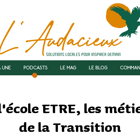
A UNE
PODCASTS
LE MAG
LE BLOG
COMMAN
l'école ETRE, les méti
de la Transition